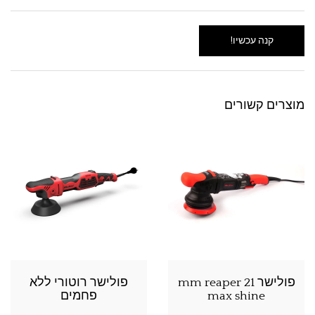
קנה עכשיו!
מוצרים קשורים
פולישר 21 mm reaper
פולישר רוטורי ללא
max shine
פחמים